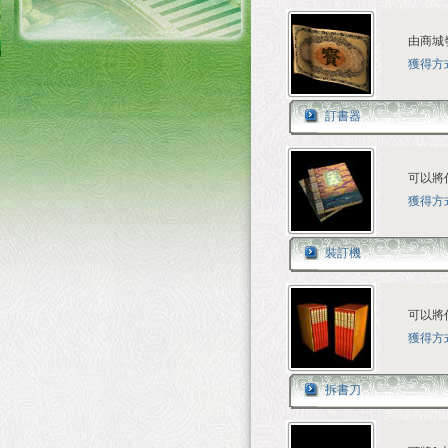
由商城
獲得方
訂書器
可以將
獲得方
裝訂機
可以將
獲得方
拆書刀