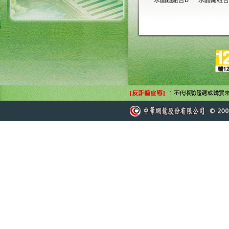
水晶鎚組合B
水晶鎚組合